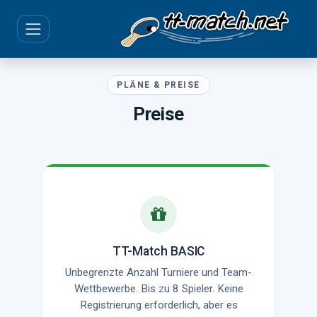
PLÄNE & PREISE
Preise
TT-Match BASIC
Unbegrenzte Anzahl Turniere und Team-
Wettbewerbe. Bis zu 8 Spieler. Keine
Registrierung erforderlich, aber es