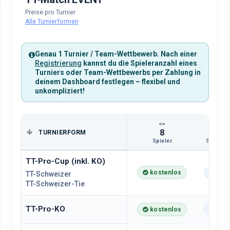
Preise pro Turnier
Alle Turnierformen
Genau 1 Turnier / Team-Wettbewerb. Nach einer
Registrierung
kannst du die Spieleranzahl eines
Turniers oder Team-Wettbewerbs per Zahlung in
deinem Dashboard festlegen – flexibel und
unkompliziert!
<=
<=
8
16
TURNIERFORM
Spieler
Spieler
TT-Pro-Cup (inkl. KO)
kostenlos
10€
TT-Schweizer
TT-Schweizer-Tie
TT-Pro-KO
10€
kostenlos