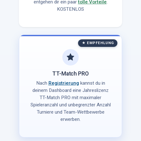
entgehen dir ein paar
tolle Vorteile
.
KOSTENLOS
★ EMPFEHLUNG
TT-Match PRO
Nach
Registrierung
kannst du in
deinem Dashboard eine Jahreslizenz
TT-Match PRO mit maximaler
Spieleranzahl und unbegrenzter Anzahl
Turniere und Team-Wettbewerbe
erwerben.